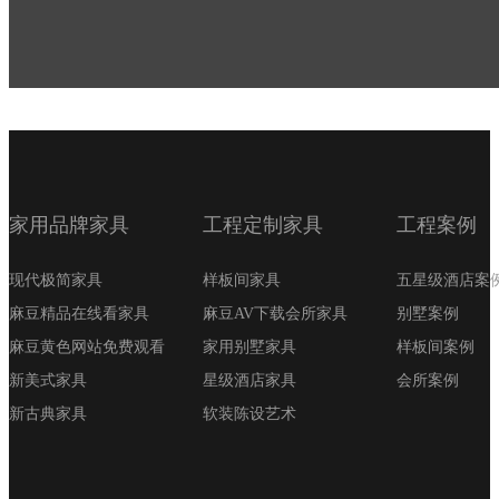
家用品牌家具
工程定制家具
工程案例
现代极简家具
样板间家具
五星级酒店案
麻豆精品在线看家具
麻豆AV下载会所家具
别墅案例
麻豆黄色网站免费观看
家用别墅家具
样板间案例
新美式家具
星级酒店家具
会所案例
新古典家具
软装陈设艺术